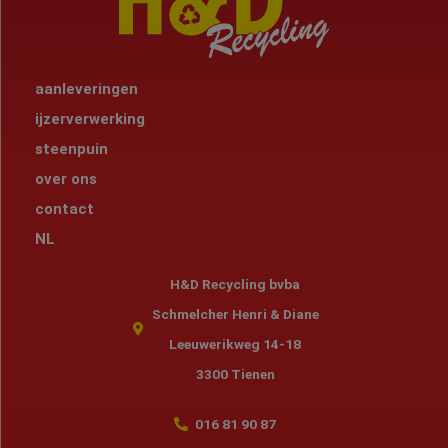
aanleveringen
ijzerverwerking
steenpuin
over ons
contact
NL
H&D Recycling bvba
Schmelcher Henri & Diane
Leeuwerikweg 14-18
3300 Tienen
016 81 90 87