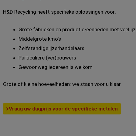
H&D Recycling heeft specifieke oplossingen voor:
Grote fabrieken en productie-eenheden met veel ijz
Middelgrote kmo’s
Zelfstandige ijzerhandelaars
Particuliere (ver)bouwers
Gewoonweg iedereen is welkom
Grote of kleine hoeveelheden: we staan voor u klaar.
Vraag uw dagprijs voor de specifieke metalen