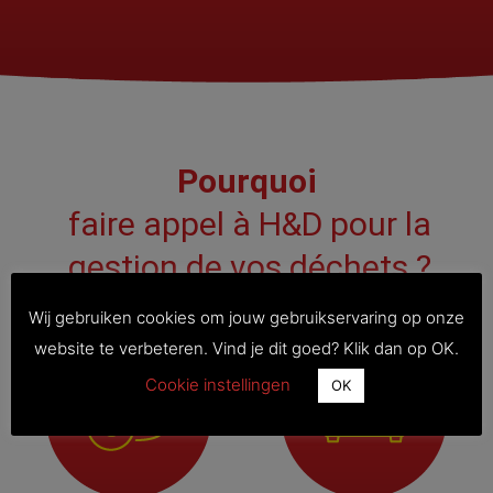
Pourquoi
faire appel à H&D pour la
gestion de vos déchets ?
Wij gebruiken cookies om jouw gebruikservaring op onze
website te verbeteren. Vind je dit goed? Klik dan op OK.
Cookie instellingen
OK