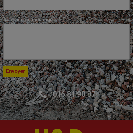
Réponse ou message
Envoyer
016 81 90 87